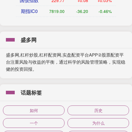
国债指数
229.77
+0.08
+0.03%
期指IC0
7819.00
-36.20
-0.46%
盛多网
盛多网,杠杆炒股,杠杆配资网,实盘配资平台APP②股票配资平
台注重风险与收益的平衡，通过科学的风险管理策略，实现稳
健的投资回报。
话题标签
如何
历史
一个
为什么