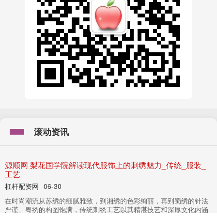
滚动资讯
源顺网 梨花国学院解读现代服饰上的刺绣魅力_传统_服装_
工艺
杠杆配资网
06-30
在时尚潮流从苏绣的细腻雅致，到湘绣的色彩绚丽，再到蜀绣的针法
严谨、粤绣的构图饱满，传统刺绣工艺以其精湛技艺和深厚文化内涵